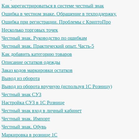
Как зарегистрироваться в системе честный знак
Ошибка в честном знаке. Обращение в техподдержку.
Ошибка при регистрации. Проблемы с КриптоПро
Несколько торговых точек
Честный знак. Руководство по ошибкам
Честный знак. Практический опыт. Часть-5
Как добавить категорию товаров
Описание остатков одежды
Заказ кодов маркировки остатков
Вывод из оборота
Вывод из оборота вручную (используя 1С Розницу)
Честный знак СУЗ
Настройка СУЗ в 1С Рознице
Честный знак вход в личный кабинет
Честный знак. Импорт
Честный знак. Обувь
Маркировка в рознице 1С