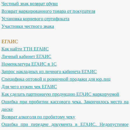
Честный знак возврат обуви
Возврат маркированного товара от покупателя
Установка корневого сертификата
Участники честного знака
ЕГАИС
Как найти ТТН ЕГАИС
Личный кабинет ЕГАИС
Номенклатура ЕГАИС в 1С
Запрос накладных из личного кабинета ЕГАИС
Специфика оптовой и розничной продажи для юр.лиц
Для чего нужен чек ЕГАИС
Как сделать партионную продукцию ЕГАИС маркируемой
Ошибка при пробитии кассового чека. Закончилось место на
диске
Возврат алкоголя по пробитому чеку
Ошибка при передаче документа в ЕГАИС. Недопустимое