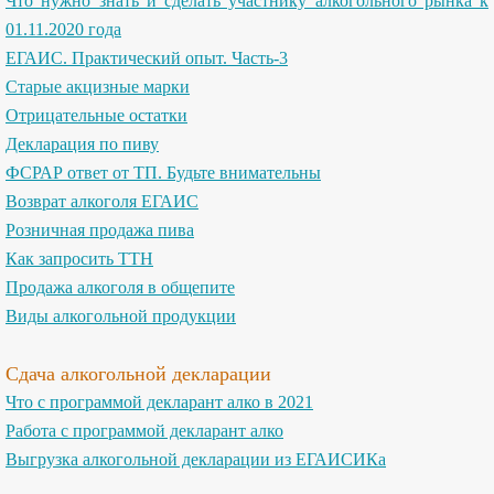
Что нужно знать и сделать участнику алкогольного рынка к
01.11.2020 года
ЕГАИС. Практический опыт. Часть-3
Старые акцизные марки
Отрицательные остатки
Декларация по пиву
ФСРАР ответ от ТП. Будьте внимательны
Возврат алкоголя ЕГАИС
Розничная продажа пива
Как запросить ТТН
Продажа алкоголя в общепите
Виды алкогольной продукции
Сдача алкогольной декларации
Что с программой декларант алко в 2021
Работа с программой декларант алко
Выгрузка алкогольной декларации из ЕГАИСИКа