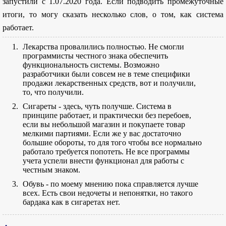
запустили с 1.07.2020 года. Если подводить промежуточные
итоги, то могу сказать несколько слов, о том, как система
работает.
Лекарства провалились полностью. Не смогли
программисты честного знака обеспечить
функциональность системы. Возможно
разработчики были совсем не в теме специфики
продажи лекарственных средств, вот и получили,
то, что получили.
Сигареты - здесь, чуть получше. Система в
принципе работает, и практически без перебоев,
если вы небольшой магазин и покупаете товар
мелкими партиями. Если же у вас достаточно
большие обороты, то для того чтобы все нормально
работало требуется попотеть. Не все программы
учета успели внести функционал для работы с
честным знаком.
Обувь - по моему мнению пока справляется лучше
всех. Есть свои недочеты и непонятки, но такого
бардака как в сигаретах нет.