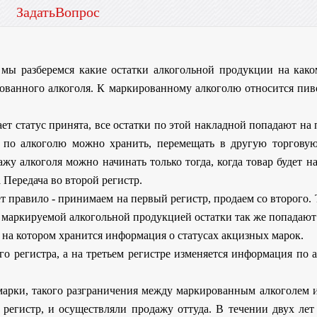
ЗадатьВопрос
 мы разберемся какие остатки алкогольной продукции на как
рованного алкоголя. К маркированному алкоголю относится пив
ет статус принята, все остатки по этой накладной попадают на
к по алкоголю можно хранить, перемещать в другую торговую
у алкоголя можно начинать только тогда, когда товар будет н
 Передача во второй регистр.
правило - принимаем на первый регистр, продаем со второго. Т
маркируемой алкогольной продукцией остатки так же попадают 
р, на котором хранится информация о статусах акцизных марок.
о регистра, а на третьем регистре изменяется информация по а
 марки, такого разграничения между маркированным алкоголем
 регистр, и осуществляли продажу оттуда. В течении двух лет