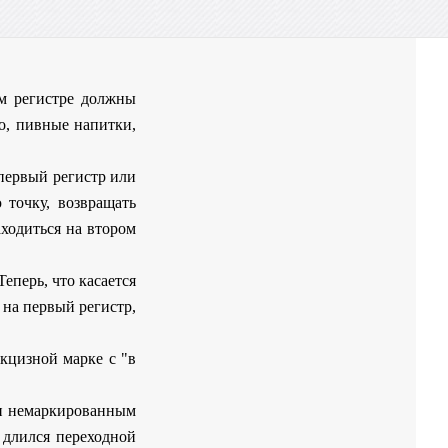
ом регистре должны
о, пивные напитки,
 первый регистр или
 точку, возвращать
аходиться на втором
еперь, что касается
на первый регистр,
кцизной марке с "в
 и немаркированным
 длился переходной