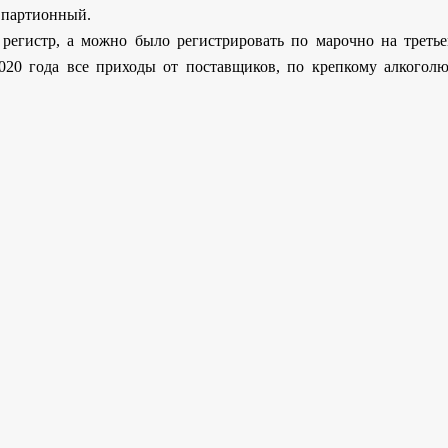
 партионный.
егистр, а можно было регистрировать по марочно на третье
2020 года все приходы от поставщиков, по крепкому алкогол