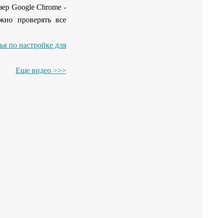
зер Google Chrome -
жно проверять все
ья по настройке для
Еще видео >>>