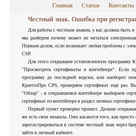
Главная
Статьи
Контакты
Честный знак. Ошибка при регистра
Для работы с честным знаком, у вас должна быть 
мы разберем почему может не читаться электронная
Первым делом, если возникает любая проблема с эле
CSP.
Для этого открываем установленную программу К
"Просмотреть сертификаты в контейнере". Если пр
программу до последней версии, или наоборот по
КриптоПро CPS, проверяем сертификат еще раз. Вы
"Обзор" - в открывшемся контейнере выбираем сер
сертификат из контейнера в раздел личных сертифика
Первый пункт проверки прошел. Дальше открываем 
же есть свои нюансы. Они касаются того, как просто
зарегистрироваться в системе честный знак через бра
зайти в личный кабинет.