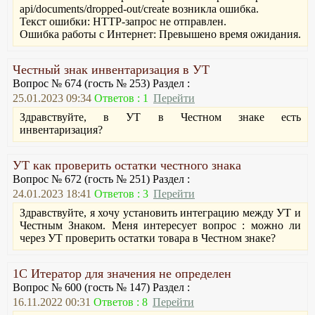
api/documents/dropped-out/create возникла ошибка.
Текст ошибки: HTTP-запрос не отправлен.
Ошибка работы с Интернет: Превышено время ожидания.
Честный знак инвентаризация в УТ
Вопрос № 674 (гость № 253) Раздел :
25.01.2023 09:34
Ответов : 1
Перейти
Здравствуйте, в УТ в Честном знаке есть
инвентаризация?
УТ как проверить остатки честного знака
Вопрос № 672 (гость № 251) Раздел :
24.01.2023 18:41
Ответов : 3
Перейти
Здравствуйте, я хочу установить интеграцию между УТ и
Честным Знаком. Меня интересует вопрос : можно ли
через УТ проверить остатки товара в Честном знаке?
1С Итератор для значения не определен
Вопрос № 600 (гость № 147) Раздел :
16.11.2022 00:31
Ответов : 8
Перейти