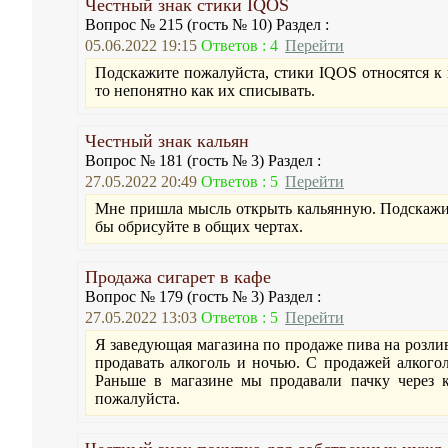
Честный знак стики IQOS
Вопрос № 215 (гость № 10) Раздел :
05.06.2022 19:15
Ответов : 4
Перейти
Подскажите пожалуйста, стики IQOS относятся к
то непонятно как их списывать.
Честный знак кальян
Вопрос № 181 (гость № 3) Раздел :
27.05.2022 20:49
Ответов : 5
Перейти
Мне пришла мысль открыть кальянную. Подскажит
бы обрисуйте в общих чертах.
Продажа сигарет в кафе
Вопрос № 179 (гость № 3) Раздел :
27.05.2022 13:03
Ответов : 5
Перейти
Я заведующая магазина по продаже пива на розли
продавать алкоголь и ночью. С продажей алкогол
Раньше в магазине мы продавали пачку через к
пожалуйста.