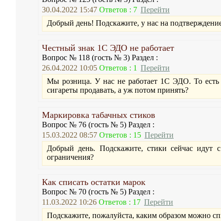
30.04.2022 15:47
Ответов : 7
Перейти
Добрый день! Подскажите, у нас на подтверждение 
Честный знак 1С ЭДО не работает
Вопрос № 118 (гость № 3) Раздел :
26.04.2022 10:05
Ответов : 1
Перейти
Мы розница. У нас не работает 1С ЭДО. То ест
сигареты продавать, а уж потом принять?
Маркировка табачных стиков
Вопрос № 76 (гость № 5) Раздел :
15.03.2022 08:57
Ответов : 15
Перейти
Добрый день. Подскажите, стики сейчас идут 
ограничения?
Как списать остатки марок
Вопрос № 70 (гость № 5) Раздел :
11.03.2022 10:26
Ответов : 17
Перейти
Подскажите, пожалуйста, каким образом можно спи