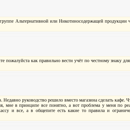
 группе Альтернативной или Никотиносодержащей продукции ч
е пожалуйста как правильно вести учёт по честному знаку для
в. Недавно руководство решило вместо магазина сделать кафе.
я, мне в принципе все понятно, а вот проблема у меня по реа
ассу и все, а в общепите есть какие то правила и огранич