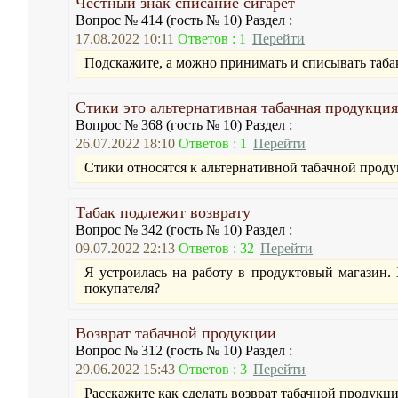
Честный знак списание сигарет
Вопрос № 414 (гость № 10) Раздел :
17.08.2022 10:11
Ответов : 1
Перейти
Подскажите, а можно принимать и списывать таба
Стики это альтернативная табачная продукция
Вопрос № 368 (гость № 10) Раздел :
26.07.2022 18:10
Ответов : 1
Перейти
Стики относятся к альтернативной табачной прод
Табак подлежит возврату
Вопрос № 342 (гость № 10) Раздел :
09.07.2022 22:13
Ответов : 32
Перейти
Я устроилась на работу в продуктовый магазин. 
покупателя?
Возврат табачной продукции
Вопрос № 312 (гость № 10) Раздел :
29.06.2022 15:43
Ответов : 3
Перейти
Расскажите как сделать возврат табачной продукц