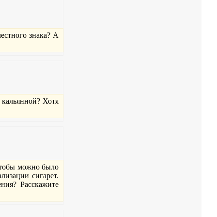
естного знака? А
 кальянной? Хотя
 Чтобы можно было
лизации сигарет.
ения? Расскажите