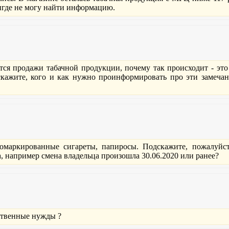
нигде не могу найти информацию.
тся продажи табачной продукции, почему так происходит - это
скажите, кого и как нужно проинформировать про эти замечан
омаркированные сигареты, папиросы. Подскажите, пожалуйст
, например смена владельца произошла 30.06.2020 или ранее?
ственные нужды ?