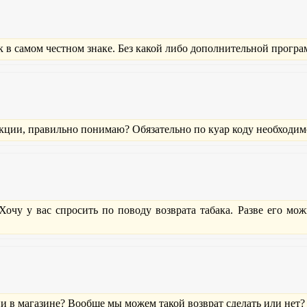
к в самом честном знаке. Без какой либо дополнительной прогр
укции, правильно понимаю? Обязательно по куар коду необходим
Хочу у вас спросить по поводу возврата табака. Разве его мо
ии в магазине? Вообще мы можем такой возврат сделать или нет?