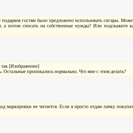
ве подарков гостям было предложено использовать сигары. Мож
т, а потом списать на собственные нужды? Или подскажите к
 так [Изображение]
. Остальные пропикались нормально. Что мне с этим делать?
д маркировки не читается. Если я просто отдам пачку покупат