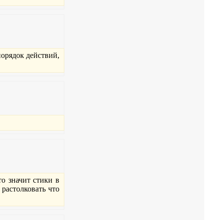
порядок действий,
о значит стики в
 растолковать что