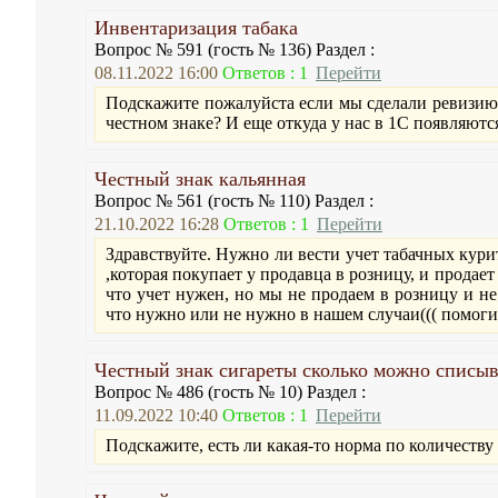
Инвентаризация табака
Вопрос № 591 (гость № 136) Раздел :
08.11.2022 16:00
Ответов : 1
Перейти
Подскажите пожалуйста если мы сделали ревизию 
честном знаке? И еще откуда у нас в 1С появляютс
Честный знак кальянная
Вопрос № 561 (гость № 110) Раздел :
21.10.2022 16:28
Ответов : 1
Перейти
Здравствуйте. Нужно ли вести учет табачных кури
,которая покупает у продавца в розницу, и продает 
что учет нужен, но мы не продаем в розницу и не
что нужно или не нужно в нашем случаи((( помогит
Честный знак сигареты сколько можно списыв
Вопрос № 486 (гость № 10) Раздел :
11.09.2022 10:40
Ответов : 1
Перейти
Подскажите, есть ли какая-то норма по количеству 