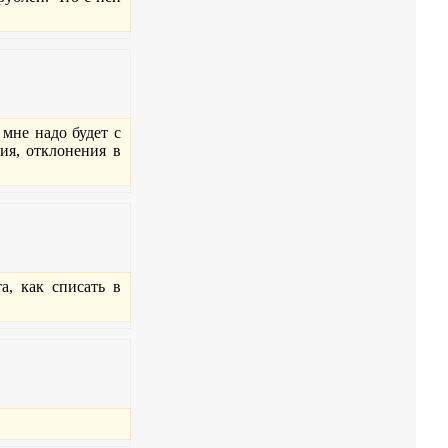
 мне надо будет с
ия, отклонения в
а, как списать в