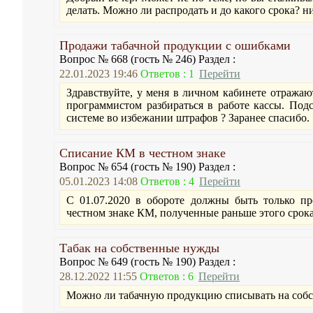
делать. Можно ли распродать и до какого срока? 
Продажи табачной продукции с ошибками
Вопрос № 668 (гость № 246) Раздел :
22.01.2023 19:46
Ответов : 1
Перейти
Здравствуйте, у меня в личном кабинете отражаю
программистом разбираться в работе кассы. Под
системе во избежании штрафов ? Заранее спасибо.
Списание КМ в честном знаке
Вопрос № 654 (гость № 190) Раздел :
05.01.2023 14:08
Ответов : 4
Перейти
С 01.07.2020 в обороте должны быть только пр
честном знаке КМ, полученные раньше этого срока
Табак на собственные нужды
Вопрос № 649 (гость № 190) Раздел :
28.12.2022 11:55
Ответов : 6
Перейти
Можно ли табачную продукцию списывать на соб