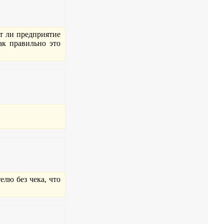
ет ли предприятие
ак правильно это
елю без чека, что