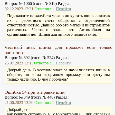
Вопрос № 1066 (гость № 819) Раздел :
02.12.2023 12:21
Ответов : 1
Перейти
Подскажите пожалуйста можно ли купить шины оплатив
их с расчетного счета общества с ограниченной
ответственностью. Данное ооо это магазин инструментов
различных. Честного знака нет. Автомобиля на
организации нет. Шины для личного пользования.
Честный знак шины для продажи есть только
частично
Вопрос № 892 (гость № 524) Раздел :
25.07.2023 13:11
Ответов : 1
Перейти
Добрый день. В честном знаке за нами числятся шины в
обороте, но когда оформляем продажу они доступны
только частично. В чем проблема?
Ошибка 54 при отправке шин
Вопрос № 849 (гость № 448) Раздел :
21.06.2023 13:50
Ответов : 1
Перейти
Добрый день!
как решить ситуацию, в 1с Бухгалтерии 8.3 при отправки