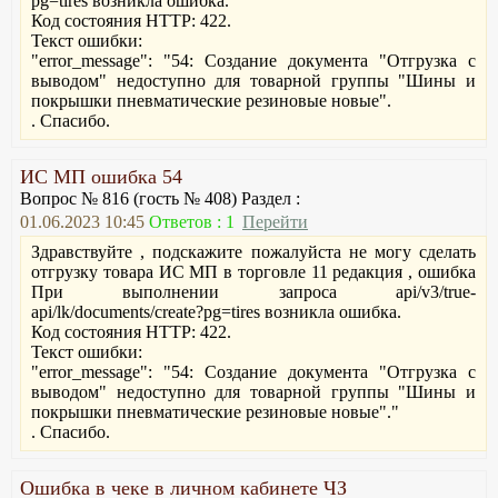
pg=tires возникла ошибка.
Код состояния HTTP: 422.
Текст ошибки:
"error_message": "54: Создание документа "Отгрузка с
выводом" недоступно для товарной группы "Шины и
покрышки пневматические резиновые новые".
. Спасибо.
ИС МП ошибка 54
Вопрос № 816 (гость № 408) Раздел :
01.06.2023 10:45
Ответов : 1
Перейти
Здравствуйте , подскажите пожалуйста не могу сделать
отгрузку товара ИС МП в торговле 11 редакция , ошибка
При выполнении запроса api/v3/true-
api/lk/documents/create?pg=tires возникла ошибка.
Код состояния HTTP: 422.
Текст ошибки:
"error_message": "54: Создание документа "Отгрузка с
выводом" недоступно для товарной группы "Шины и
покрышки пневматические резиновые новые"."
. Спасибо.
Ошибка в чеке в личном кабинете ЧЗ