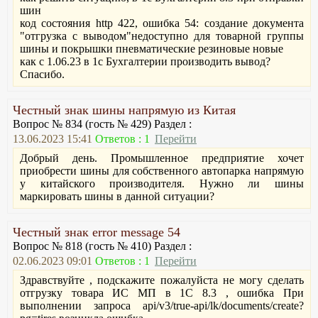
шин
код состояния http 422, ошибка 54: создание документа
"отгрузка с выводом"недоступно для товарной группы
шины и покрышки пневматические резиновые новые
как с 1.06.23 в 1с Бухгалтерии производить вывод?
Спасибо.
Честный знак шины напрямую из Китая
Вопрос № 834 (гость № 429) Раздел :
13.06.2023 15:41
Ответов : 1
Перейти
Добрый день. Промышленное предприятие хочет
приобрести шины для собственного автопарка напрямую
у китайского производителя. Нужно ли шины
маркировать шины в данной ситуации?
Честный знак error message 54
Вопрос № 818 (гость № 410) Раздел :
02.06.2023 09:01
Ответов : 1
Перейти
Здравствуйте , подскажите пожалуйста не могу сделать
отгрузку товара ИС МП в 1С 8.3 , ошибка При
выполнении запроса api/v3/true-api/lk/documents/create?