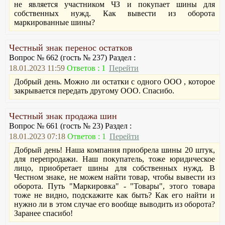
не является участником ЧЗ и покупает шины для
собственных нужд. Как вывести из оборота
маркированные шины?
Честный знак перенос остатков
Вопрос № 662 (гость № 237) Раздел :
18.01.2023 11:59
Ответов : 1
Перейти
Добрый день. Можно ли остатки с одного ООО , которое
закрывается передать другому ООО. Спасибо.
Честный знак продажа шин
Вопрос № 661 (гость № 23) Раздел :
18.01.2023 07:18
Ответов : 1
Перейти
Добрый день! Наша компания приобрела шины 20 штук,
для перепродажи. Наш покупатель, тоже юридическое
лицо, приобретает шины для собственных нужд. В
Честном знаке, не можем найти товар, чтобы вывести из
оборота. Путь "Маркировка" - "Товары", этого товара
тоже не видно, подскажите как быть? Как его найти и
нужно ли в этом случае его вообще выводить из оборота?
Заранее спасибо!