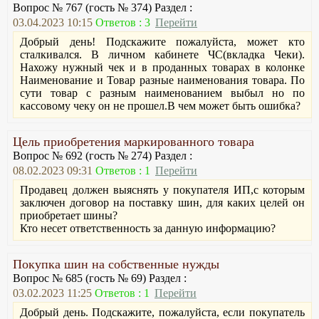
Вопрос № 767 (гость № 374) Раздел :
03.04.2023 10:15
Ответов : 3
Перейти
Добрый день! Подскажите пожалуйста, может кто
сталкивался. В личном кабинете ЧС(вкладка Чеки).
Нахожу нужный чек и в проданных товарах в колонке
Наименование и Товар разные наименования товара. По
сути товар с разным наименованием выбыл но по
кассовому чеку он не прошел.В чем может быть ошибка?
Цель приобретения маркированного товара
Вопрос № 692 (гость № 274) Раздел :
08.02.2023 09:31
Ответов : 1
Перейти
Продавец должен выяснять у покупателя ИП,с которым
заключен договор на поставку шин, для каких целей он
приобретает шины?
Кто несет ответственность за данную информацию?
Покупка шин на собственные нужды
Вопрос № 685 (гость № 69) Раздел :
03.02.2023 11:25
Ответов : 1
Перейти
Добрый день. Подскажите, пожалуйста, если покупатель