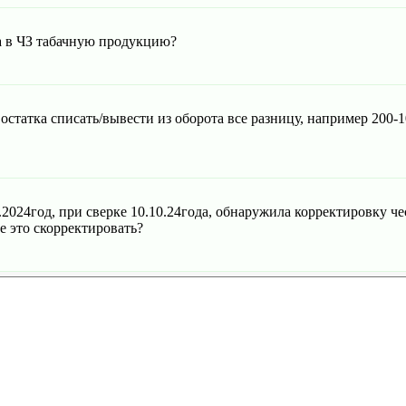
та в ЧЗ табачную продукцию?
остатка списать/вывести из оборота все разницу, например 200-
.2024год, при сверке 10.10.24года, обнаружила корректировку че
е это скорректировать?