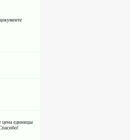
 документе
е цена единицы
 Спасибо!