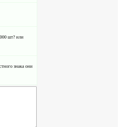
1000 шт? или
стного знака они