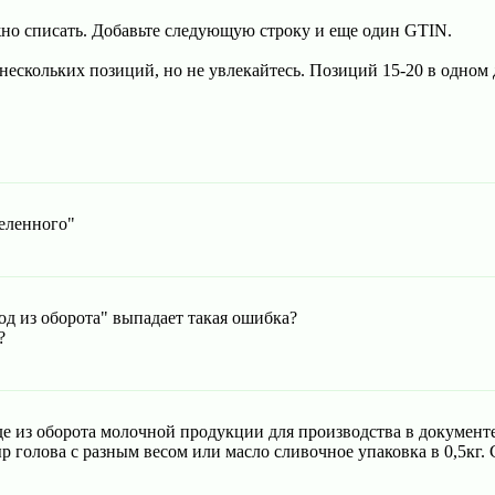
жно списать. Добавьте следующую строку и еще один GTIN.
нескольких позиций, но не увлекайтесь. Позиций 15-20 в одном
еленного"
д из оборота" выпадает такая ошибка?
?
е из оборота молочной продукции для производства в документ
ыр голова с разным весом или масло сливочное упаковка в 0,5кг.