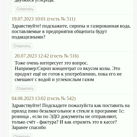
19.07.2023 10:01 (гость № 511)
Здравствуйте! подскажите, сиропы и газированная вода,
поставляемые в предприятия общепита будут
подакцизными?
20.07.2023 12:42 (гость № 516)
Тоже очень интересует это вопрос.
Например:Сироп концентрат со вкусом колы. Это
продукт ещё не готов к употреблению, пока его не
смешают с водой и углекислым газом
04.08.2023 13:02 (гость № 542)
Здравствуйте! Подскадите пожалуйста как поставить на
приход пиво безалкогольное в стекле в программе 1с:
розница , если по ЭДО документы не отправляют,
только счёт - фактура? И как отразить это в кассе?
Заранее спасибо