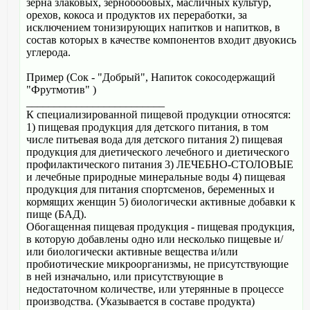
зерна злаковых, зернобобовых, масличных культур,
орехов, кокоса и продуктов их переработки, за
исключением тонизирующих напитков и напитков, в
состав которых в качестве компонентов входит двуокись
углерода.
Пример (Сок - "Добрый", Напиток сокосодержащий
"Фрутмотив" )
_________________________
К специализированной пищевой продукции относятся:
1) пищевая продукция для детского питания, в том
числе питьевая вода для детского питания 2) пищевая
продукция для диетического лечебного и диетического
профилактического питания 3) ЛЕЧЕБНО-СТОЛОВЫЕ
и лечебные природные минеральные воды 4) пищевая
продукция для питания спортсменов, беременных и
кормящих женщин 5) биологически активные добавки к
пище (БАД).
Обогащенная пищевая продукция - пищевая продукция,
в которую добавлены одно или несколько пищевые и/
или биологически активные вещества и/или
пробиотические микроорганизмы, не присутствующие
в ней изначально, или присутствующие в
недостаточном количестве, или утерянные в процессе
производства. (Указывается в составе продукта)