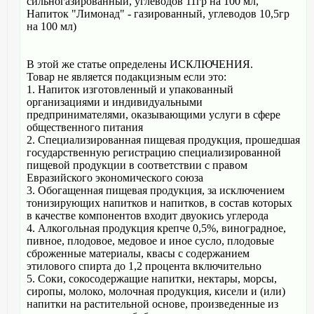
сильногазированный, углеводов 11гр на 100 мл,
Напиток "Лимонад" - газированный, углеводов 10,5гр
на 100 мл)
В этой же статье определены ИСКЛЮЧЕНИЯ.
Товар не является подакцизным если это:
1. Напиток изготовленный и упакованный
организациями и индивидуальными
предпринимателями, оказывающими услуги в сфере
общественного питания
2. Специализированная пищевая продукция, прошедшая
государственную регистрацию специализированной
пищевой продукции в соответствии с правом
Евразийского экономического союза
3. Обогащенная пищевая продукция, за исключением
тонизирующих напитков и напитков, в состав которых
в качестве компонентов входит двуокись углерода
4. Алкогольная продукция крепче 0,5%, виноградное,
пивное, плодовое, медовое и иное сусло, плодовые
сброженные материалы, квасы с содержанием
этилового спирта до 1,2 процента включительно
5. Соки, сокосодержащие напитки, нектары, морсы,
сиропы, молоко, молочная продукция, кисели и (или)
напитки на растительной основе, произведенные из