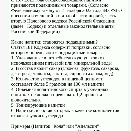
признаются подакцизными товарами. (Согласно
Федеральному закону от 21 ноября 2022 года 443-ФЗ О
внесении изменений в статью 4 части первой, часть
вторую Налогового кодекса Российской Федерации
(далее - Кодекс) и отдельные законодательные акты
Российской Федерации)
Какие напитки становятся подакцизными?
Статья 181 Кодекса содержит поправки, согласно
которым определяются подакцизные товары.
1. Упакованные в потребительскую упаковку с
использованием питьевой или минеральной воды
2. В состав входит сахар (глюкоза, фруктоза, сахароза,
декстроза, мальтоза, лактоза, сироп с сахаром, мед)
3. Количество углеводов в пищевой ценности
составляет более 5 граммов на 100 мл напитка
4. Объемная доля этилового спирта в указанных
напитках не должна превышать 1,2 процента
включительно.
5. Тонизирующие напитки
6. Напитки, в состав которых в качестве компонентов
входит двуокись углерода.
Примеры (Напиток "Кола" или "Апельсин"-