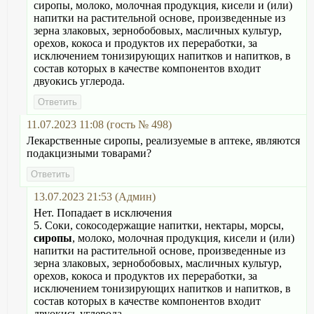
сиропы, молоко, молочная продукция, кисели и (или)
напитки на растительной основе, произведенные из
зерна злаковых, зернобобовых, масличных культур,
орехов, кокоса и продуктов их переработки, за
исключением тонизирующих напитков и напитков, в
состав которых в качестве компонентов входит
двуокись углерода.
11.07.2023 11:08 (гость № 498)
Лекарственные сиропы, реализуемые в аптеке, являются
подакцизными товарами?
13.07.2023 21:53 (Админ)
Нет. Попадает в исключения
5. Соки, сокосодержащие напитки, нектары, морсы,
сиропы
, молоко, молочная продукция, кисели и (или)
напитки на растительной основе, произведенные из
зерна злаковых, зернобобовых, масличных культур,
орехов, кокоса и продуктов их переработки, за
исключением тонизирующих напитков и напитков, в
состав которых в качестве компонентов входит
двуокись углерода.