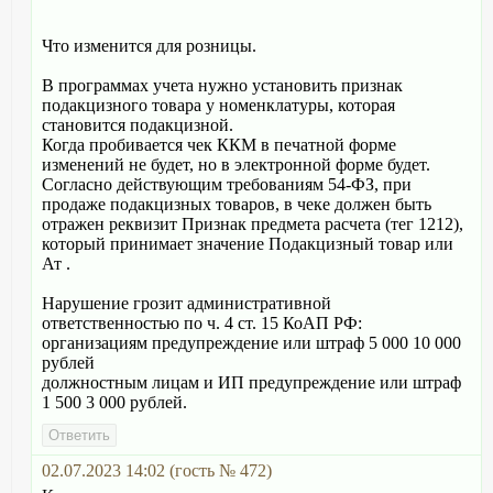
Что изменится для розницы.
В программах учета нужно установить признак
подакцизного товара у номенклатуры, которая
становится подакцизной.
Когда пробивается чек ККМ в печатной форме
изменений не будет, но в электронной форме будет.
Согласно действующим требованиям 54-ФЗ, при
продаже подакцизных товаров, в чеке должен быть
отражен реквизит Признак предмета расчета (тег 1212),
который принимает значение Подакцизный товар или
Ат .
Нарушение грозит административной
ответственностью по ч. 4 ст. 15 КоАП РФ:
организациям предупреждение или штраф 5 000 10 000
рублей
должностным лицам и ИП предупреждение или штраф
1 500 3 000 рублей.
02.07.2023 14:02 (гость № 472)