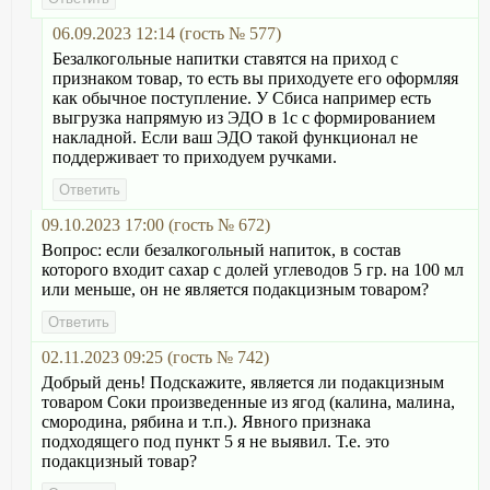
06.09.2023 12:14 (гость № 577)
Безалкогольные напитки ставятся на приход с
признаком товар, то есть вы приходуете его оформляя
как обычное поступление. У Сбиса например есть
выгрузка напрямую из ЭДО в 1с с формированием
накладной. Если ваш ЭДО такой функционал не
поддерживает то приходуем ручками.
09.10.2023 17:00 (гость № 672)
Вопрос: если безалкогольный напиток, в состав
которого входит сахар с долей углеводов 5 гр. на 100 мл
или меньше, он не является подакцизным товаром?
02.11.2023 09:25 (гость № 742)
Добрый день! Подскажите, является ли подакцизным
товаром Соки произведенные из ягод (калина, малина,
смородина, рябина и т.п.). Явного признака
подходящего под пункт 5 я не выявил. Т.е. это
подакцизный товар?