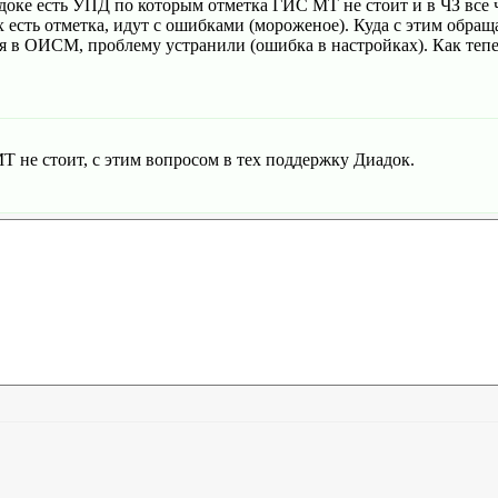
адоке есть УПД по которым отметка ГИС МТ не стоит и в ЧЗ все 
 есть отметка, идут с ошибками (мороженое). Куда с этим обращ
я в ОИСМ, проблему устранили (ошибка в настройках). Как тепе
 не стоит, с этим вопросом в тех поддержку Диадок.