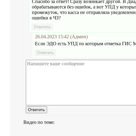
Спасибо за ответ! Сразу возникает другой. В Ди
обрабатываются без ошибок, а вот УПД у которых
промежуток, что касса не отправляла уведомлени
ошибки в ЧЗ?
26.04.2023 15:42 (Админ)
Если ЭДО есть УПД по которым отметка ГИС МТ
Видео по теме: