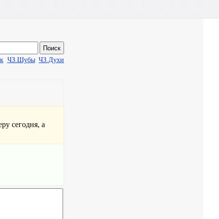
ак
ЧЗ.Шубы
ЧЗ.Духи
ру сегодня, а