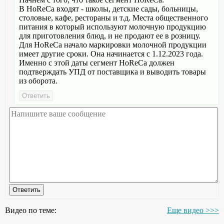
В HoReCa входят - школы, детские сады, больницы,
столовые, кафе, рестораны и т.д. Места общественного
питания в который используют молочную продукцию
для приготовления блюд, и не продают ее в розницу.
Для HoReCa начало маркировки молочной продукции
имеет другие сроки. Она начинается с 1.12.2023 года.
Именно с этой даты сегмент HoReCa должен
подтверждать УПД от поставщика и выводить товары
из оборота.
Видео по теме:
Еще видео >>>