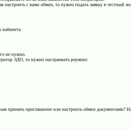
ак настроить с вами обмен, то нужно подать заявку в честный зн
о кабинета
го не нужно.
ератор ЭДО, то нужно настраивать роуминг.
 нам принять приглашение или настроить обмен документами? На