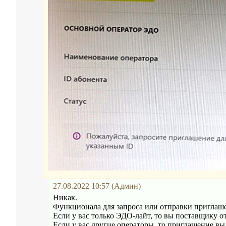
27.08.2022 10:57 (Админ)
Никак.
Функционала для запроса или отправки приглаше
Если у вас только ЭДО-лайт, то вы поставщику от
Если у вас другие операторы, то приглашение вы