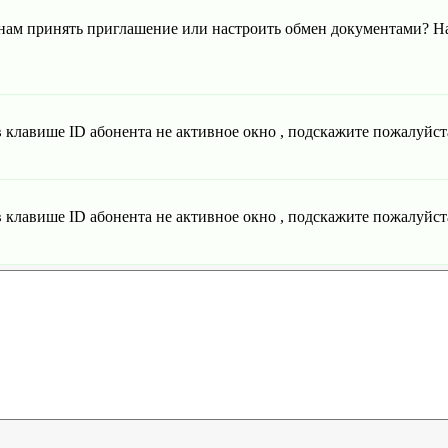
 нам принять приглашение или настроить обмен документами? На
 клавише ID абонента не активное окно , подскажите пожалуйста
 клавише ID абонента не активное окно , подскажите пожалуйста