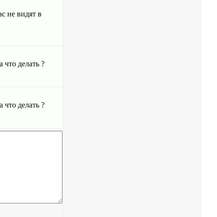
с не видят в
 что делать ?
 что делать ?