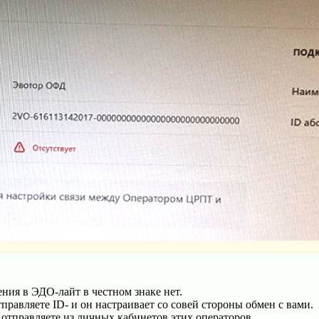
ния в ЭДО-лайт в честном знаке нет.
правляете ID- и он настраивает со совей стороны обмен с вами.
 отправляете из личных кабинетов этих операторов.