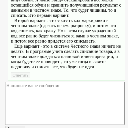
оставшейся обуви и сравнить получившийся результат с
данными в честном знаке. То, что будет лишним, то и
списать. Это первый вариант.
Второй вариант - это заказать код маркировки в
честном знаке (сделать перемаркировку), и потом это
код списать, как кражу. Но в этом случае украденный
код все равно будет числиться за вами в честном знаке,
и потом все равно придется его списывать.
Еще вариант - это в системе Честного знака ничего не
делать. В программе учета сделать списание товара, а в
честном знаке дождаться плановой инвентаризации, и
когда будете ее проводить, то уже тогда выявите
недостачу и списать все, что будет не идти.