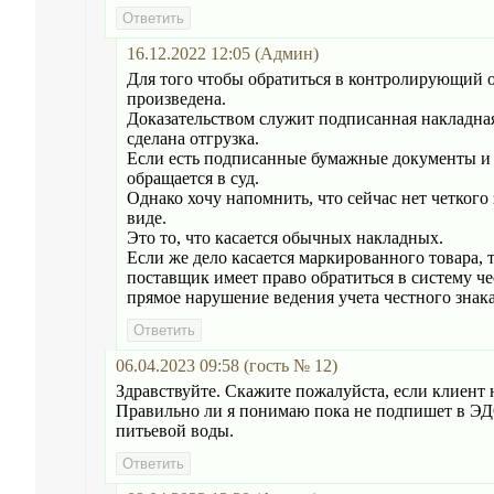
16.12.2022 12:05 (Админ)
Для того чтобы обратиться в контролирующий ор
произведена.
Доказательством служит подписанная накладная
сделана отгрузка.
Если есть подписанные бумажные документы и 
обращается в суд.
Однако хочу напомнить, что сейчас нет четког
виде.
Это то, что касается обычных накладных.
Если же дело касается маркированного товара, 
поставщик имеет право обратиться в систему ч
прямое нарушение ведения учета честного знака,
06.04.2023 09:58 (гость № 12)
Здравствуйте. Скажите пожалуйста, если клиент 
Правильно ли я понимаю пока не подпишет в ЭДО
питьевой воды.