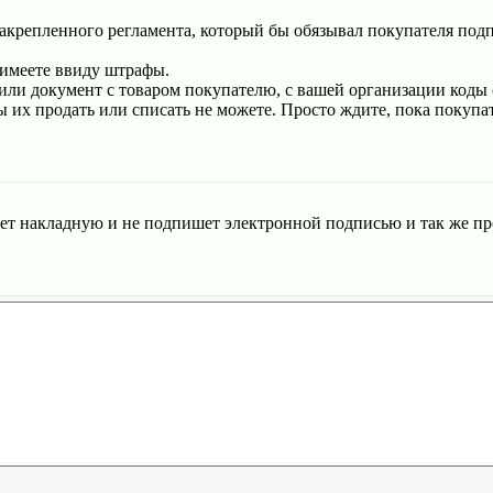
закрепленного регламента, который бы обязывал покупателя по
 имеете ввиду штрафы.
вили документ с товаром покупателю, с вашей организации коды 
ы их продать или списать не можете. Просто ждите, пока покупа
мет накладную и не подпишет электронной подписью и так же пр