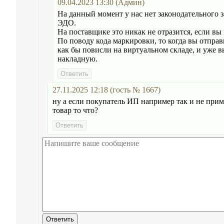
09.04.2023 13:30 (Админ)
На данный момент у нас нет законодательного 
ЭДО.
На поставщике это никак не отразится, если вы
По поводу кода маркировки, то когда вы отпра
как бы повисли на виртуальном складе, и уже в
накладную.
27.11.2025 12:18 (гость № 1667)
ну а если покупатель ИП например так и не при
товар то что?