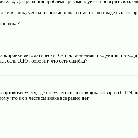
ителю, Для решения проблемы рекомендуется проверить владель
и ли вы документы от поставщика, и сменил ли владельца товар
ставщика?
аркировки автоматически. Сейчас молочная продукция приходит
ы, если ЭДО гооворит, что есть ошибка?
-сортовому учету, где получаете от поставщика товар по GTIN, 
ому что их в честном знаке все равно нет.