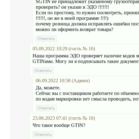
SGTIN не принадлежит указанному грузоотправ
проверить? он указан в ЭДО !!!!!!!
Если по простому, то нужно посмотреть, принял
!!!!!!, он же в моей программе !!!!)
почему розница должна исправлять ошибки по
можно ли оформить возврат товара?
05.09.2022 10:29 (гость № 10)
Наша программа ЭДО проверяет наличие кодов м
GTINами. Могу ли я подписывать такие документ
06.09.2022 10:58 (Админ)
Да, можете.
Сейчас вы с поставщиком работаете по объемно
по кодам маркировки нет смысла проводить, пот
23.06.2023 07:41 (гость № 10)
Что такое вообще GTIN?