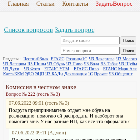
Главная
Статьи
Контакты
ЗадатьВопрос
Список вопросов
Задать вопрос
Разделы :
ЧестныйЗнак
ЕГАИС
Розница1С
ЧЗ.Лекартсва
ЧЗ.Молоко
ЧЗ.Легпром
ЧЗ.Шины
ЧЗ.Обувь
ЧЗ.Пиво
ЧЗ.Вода
ЧЗ.Табак
ЧЗ.Шубы
ЧЗ.Духи
ЧЗ.Фото
ЕГАИС.УТМ
ЕГАИС.Пиво
ЕГАИС.Марк.Алк
КассыККМ
ЭДО
ЭЦП
ЧЗ.БАДы
Декларация
1С
Прочее
ЧЗ.Общепит
Комиссия в честном знаке
Вопрос № 222 (гость № 3)
07.06.2022 09:01 (гость № 3)
Подруга предприниматель отдает мне обувь на
реализацию, помогаю ей распродать. И наоборот она
помогает мне. У нас разные ИП, как все это оформлять?
07.06.2022 09:11 (Админ)
По правилам честного знака владелец товара должен