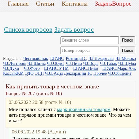
Главная
Статьи
Контакты
ЗадатьВопрос
Список вопросов
Задать вопрос
Разделы :
ЧестныйЗнак
ЕГАИС
Розница1С
ЧЗ.Лекартсва
ЧЗ.Молоко
ЧЗ.Легпром
ЧЗ.Шины
ЧЗ.Обувь
ЧЗ.Пиво
ЧЗ.Вода
ЧЗ.Табак
ЧЗ.Шубы
ЧЗ.Духи
ЧЗ.Фото
ЕГАИС.УТМ
ЕГАИС.Пиво
ЕГАИС.Марк.Алк
КассыККМ
ЭДО
ЭЦП
ЧЗ.БАДы
Декларация
1С
Прочее
ЧЗ.Общепит
Как принять товар в честном знаке
Вопрос № 207 (гость № 10)
03.06.2022 20:58 (гость № 10)
Мне попался клиент с
маркированным товаром
. Можете
дать порядок приемки товара в честном знаке. Что за чем
и как?
06.06.2022 19:48 (Админ)
Для начала нужно определиться, какой оператор