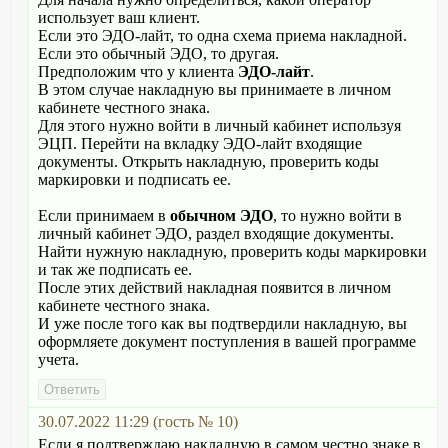
использует ваш клиент.
Если это ЭДО-лайт, то одна схема приема накладной.
Если это обычный ЭДО, то другая.
Предположим что у клиента
ЭДО-лайт
.
В этом случае накладную вы принимаете в личном
кабинете честного знака.
Для этого нужно войти в личный кабинет используя
ЭЦП. Перейти на вкладку ЭДО-лайт входящие
документы. Открыть накладную, проверить коды
маркировки и подписать ее.
Если принимаем в
обычном ЭДО
, то нужно войти в
личный кабинет ЭДО, раздел входящие документы.
Найти нужную накладную, проверить коды маркировки
и так же подписать ее.
После этих действий накладная появится в личном
кабинете честного знака.
И уже после того как вы подтвердили накладную, вы
оформляете документ поступления в вашей программе
учета.
30.07.2022 11:29 (гость № 10)
Если я подтверждаю накладную в самом честно знаке в