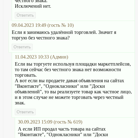
честного знака.
Исключений нет.
09.04.2023 19:49 (гость № 10)
Если я занимаюсь удалённой торговлей. Значит я
торгую без честного знака?
11.04.2023 10:33 (Админ)
Если вы торгуете используя площадки маркетплейсов,
то там сейчас без честного знака нет возможности
торговать.
А вот если вы продаете давая объявления на сайтах
"Вконтакте", "Однокласники" или "Доски
объявлений", то вы реализуете товар как частное лицо,
и в этом случае не можете торговать через честный
знак.
30.09.2023 15:09 (гость № 619)
А если ИП продал часть товара на сайтах
"Вконтакте", "Однокласники" или "Доски