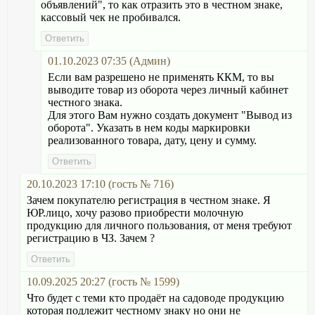
объявлений", то как отразить это в честном знаке,
кассовый чек не пробивался.
01.10.2023 07:35 (Админ)
Если вам разрешено не применять ККМ, то вы
выводите товар из оборота через личный кабинет
честного знака.
Для этого Вам нужно создать документ "Вывод из
оборота". Указать в нем коды маркировки
реализованного товара, дату, цену и сумму.
20.10.2023 17:10 (гость № 716)
Зачем покупателю регистрация в честном знаке. Я
ЮР.лицо, хочу разово приобрести молочную
продукцию для личного пользования, от меня требуют
регистрацию в ЧЗ. Зачем ?
10.09.2025 20:27 (гость № 1599)
Что будет с теми кто продаёт на садоводе продукцию
которая подлежит честному знаку но они не