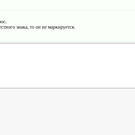
рос.
стного знака, то он не маркируется.